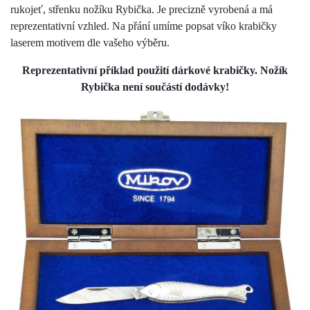
rukojeť, střenku nožíku Rybička.
Je precizně vyrobená a má
reprezentativní vzhled. Na přání umíme popsat víko krabičky
laserem motivem dle vašeho výběru.
Reprezentativní příklad použití dárkové krabičky. Nožík
Rybička není součástí dodávky!