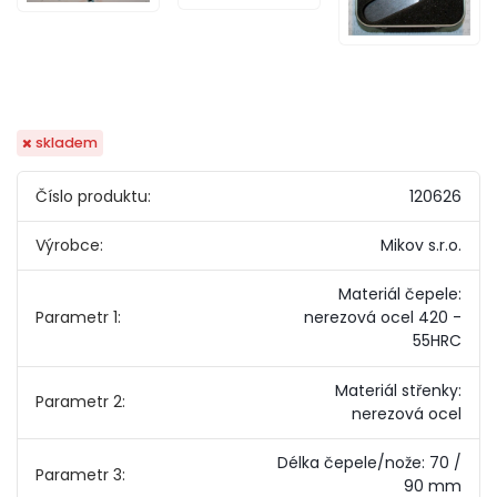
skladem
Číslo produktu:
120626
Výrobce:
Mikov s.r.o.
Materiál čepele:
Parametr 1:
nerezová ocel 420 -
55HRC
Materiál střenky:
Parametr 2:
nerezová ocel
Délka čepele/nože: 70 /
Parametr 3:
90 mm