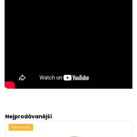
Nejprodávanější
top produkt