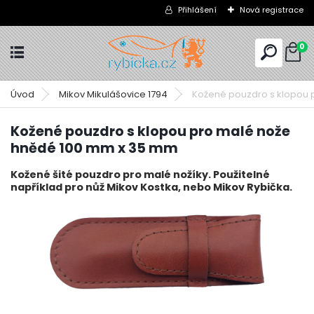
Přihlášení
Nová registrace
0
Úvod
Mikov Mikulášovice 1794
Kožené pouzdro s klopou 
Kožené pouzdro s klopou pro malé nože
hnědé 100 mm x 35 mm
Kožené šité pouzdro pro malé nožíky. Použitelné
například pro nůž Mikov Kostka, nebo Mikov Rybička.