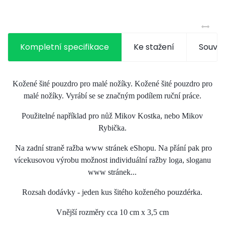
Kompletní specifikace
Ke stažení
Souvis
Kožené šité pouzdro pro malé nožíky.
Kožené šité pouzdro pro
malé nožíky. Vyrábí se se značným podílem ruční práce.
Použitelné například pro nůž Mikov Kostka, nebo Mikov
Rybička.
Na zadní straně ražba www stránek eShopu. Na přání pak pro
vícekusovou výrobu možnost individuální ražby loga, sloganu
www stránek...
Rozsah dodávky - jeden kus šitého koženého pouzdérka.
Vnější rozměry cca 10 cm x 3,5 cm